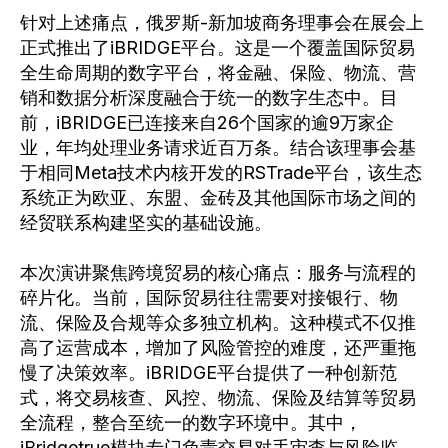
针对上述痛点，俄罗斯-新加坡商务理事会在展会上
正式推出了iBRIDGE平台。这是一个覆盖国际贸易
全生命周期的数字平台，将金融、保险、物流、营
销和数据分析深度融合于统一的数字生态中。目
前，iBRIDGE已连接来自26个国家的逾9万家企
业，年均处理业务请求近百万条。结合该理事会基
于相同Meta技术内核开发的RSTrade平台，该生态
系统正为欧亚、东盟、金砖及其他国际市场之间的
经贸联系构建坚实的基础设施。
本次演讲聚焦跨境贸易的核心痛点：服务与流程的
碎片化。当前，国际贸易往往需要对接银行、物
流、保险及合规等众多独立机构。这种模式不仅推
高了运营成本，增加了风险管控的难度，还严重拖
慢了决策效率。iBRIDGE平台提供了一种创新范
式，将交易核查、风控、物流、保险及结算等贸易
全流程，整合至统一的数字环境中。其中，
iBridgetrue模块专门负责交易对手审查与风险监