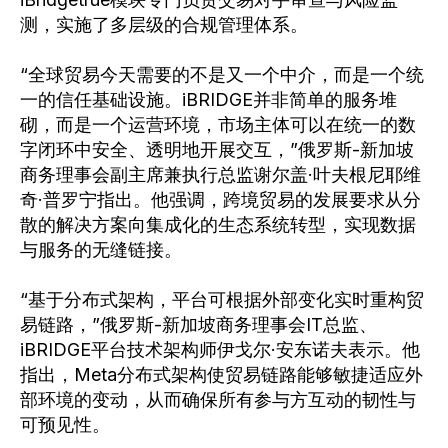
测，实施了多层级的合规管理体系。
“全球贸易今天需要的不是又一个中介，而是一个统
一的信任基础设施。iBRIDGE并非简单的服务堆
砌，而是一个运营环境，市场主体可以在统一的数
字闭环中安全、透明地开展交互，”俄罗斯-新加坡
商务理事会副主席兼执行总监谢尔盖·叶夫根尼耶维
奇·普罗宁指出。他强调，跨境贸易的发展要求从分
散的解决方案向集成化的生态系统转型，实现数据
与服务的无缝链接。
“基于分布式架构，平台可根据外部变化实时重构贸
易链路，”俄罗斯-新加坡商务理事会IT总监、
iBRIDGE平台技术架构师伊戈尔·安东诺夫表示。他
指出，Meta分布式架构使贸易链路能够敏捷适应外
部环境的变动，从而确保所有参与方互动的韧性与
可预见性。