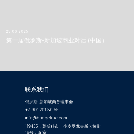
25.06.2025
第十届俄罗斯-新加坡商业对话 (中国）
所有活动
联系我们
俄罗斯-新加坡商务理事会
+7 991 201 80 55
info@bridgetrue.com
119435，莫斯科市，小皮罗戈夫斯卡娅街
16号，3ц室