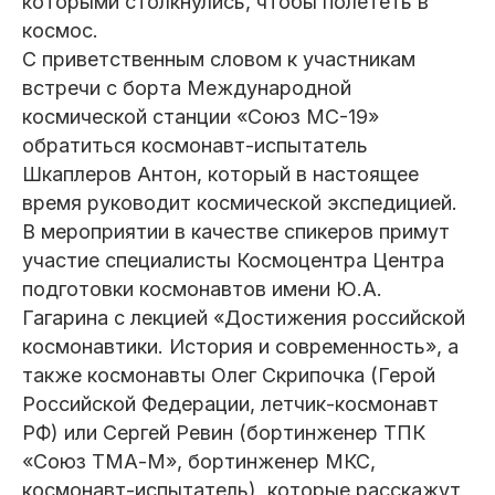
которыми столкнулись, чтобы полететь в
космос.
С приветственным словом к участникам
встречи с борта Международной
космической станции «Союз МС-19»
обратиться космонавт-испытатель
Шкаплеров Антон, который в настоящее
время руководит космической экспедицией.
В мероприятии в качестве спикеров примут
участие специалисты Космоцентра Центра
подготовки космонавтов имени Ю.А.
Гагарина с лекцией «Достижения российской
космонавтики. История и современность», а
также космонавты Олег Скрипочка (Герой
Российской Федерации, летчик-космонавт
РФ) или Сергей Ревин (бортинженер ТПК
«Союз ТМА-М», бортинженер МКС,
космонавт-испытатель), которые расскажут